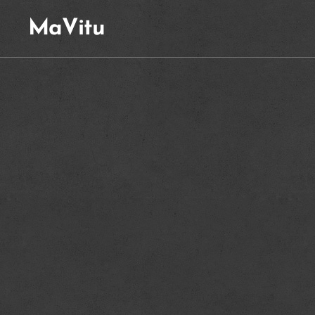
MaVitu