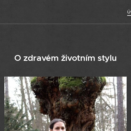
Ú
O zdravém životním stylu